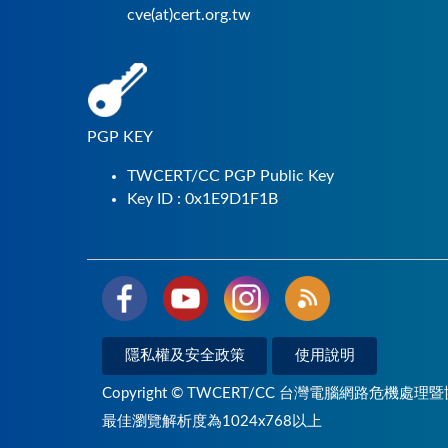
cve(at)cert.org.tw
PGP KEY
TWCERT/CC PGP Public Key
Key ID : 0x1E9D1F1B
隱私權及安全政策
使用說明
Copyright © TWCERT/CC 台灣電腦網路危機處理暨
最佳瀏覽解析度為1024x768以上