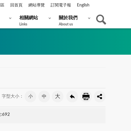
專區
回首頁
網站導覽
訂閱電子報
English
相關網站
關於我們
Links
About us
大
小
中
字型大小：
:692