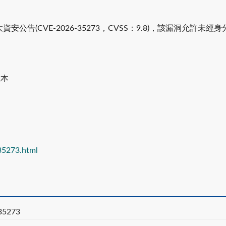
ools發布重大資安公告(CVE-2026-35273，CVSS：9.8)，該
2版本
35273.html
-35273