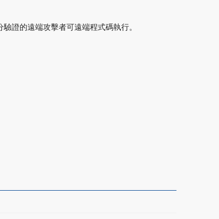
漏洞允許未經身分驗證的遠端攻擊者可遠端程式碼執行。