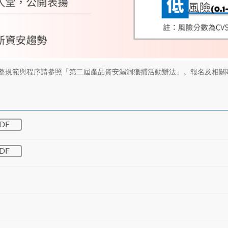
整規範與程序請參照「第二屆產品資安漏洞獵捕活動辦法」。報名及相關
DF
DF