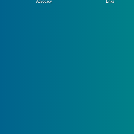
Advocacy
Links