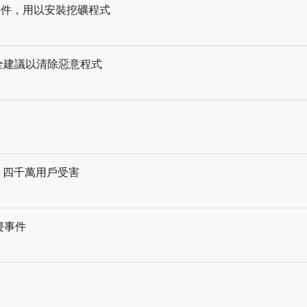
擊事件，用以安裝挖礦程式
出安全建議以清除惡意程式
制，四千萬用戶受害
駭侵事件