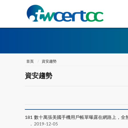
首頁
資安趨勢
資安趨勢
181
數十萬張美國手機用戶帳單曝露在網路上，全
2019-12-05