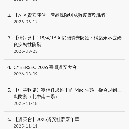
2
【AI × 資安評估｜產品風險與成熟度實務課程】
2026-06-17
3
【研討會】115/4/16 AI賦能資安防護：構築永不疲倦
資安韌性防禦
2026-03-23
4
CYBERSEC 2026 臺灣資安大會
2026-03-09
5
【中華軟協】零信任思維下的 Mac 生態：從合規到主
動防禦（北中南三場）
2025-11-18
6
【資策會】2025資安社群嘉年華
2025-11-11