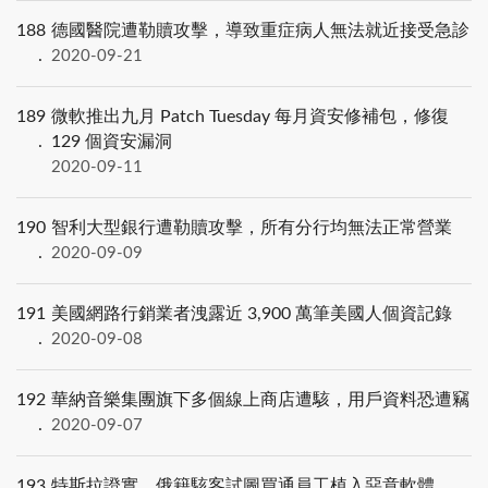
188
德國醫院遭勒贖攻擊，導致重症病人無法就近接受急診
2020-09-21
189
微軟推出九月 Patch Tuesday 每月資安修補包，修復
129 個資安漏洞
2020-09-11
190
智利大型銀行遭勒贖攻擊，所有分行均無法正常營業
2020-09-09
191
美國網路行銷業者洩露近 3,900 萬筆美國人個資記錄
2020-09-08
192
華納音樂集團旗下多個線上商店遭駭，用戶資料恐遭竊
2020-09-07
193
特斯拉證實，俄籍駭客試圖買通員工植入惡意軟體