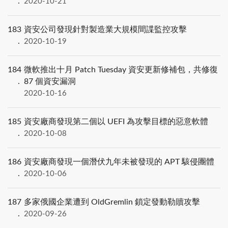
2020-10-21
183
資安公司發現針對製造業大規模間諜監控攻擊
2020-10-19
184
微軟推出十月 Patch Tuesday 資安更新修補包，共修復
87 個資安漏洞
2020-10-16
185
資安廠商發現第二個以 UEFI 為攻擊目標的惡意軟體
2020-10-08
186
資安廠商發現一個潛伏九年未被發現的 APT 駭侵團體
2020-10-06
187
多家俄國企業遭到 OldGremlin 鎖定發動勒贖攻擊
2020-09-26