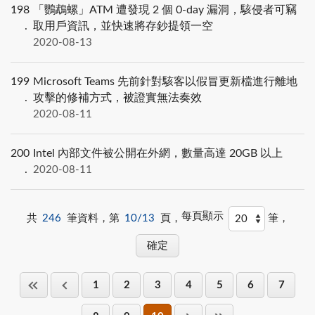
198
「鸚鵡螺」ATM 遭發現 2 個 0-day 漏洞，駭侵者可竊
取用戶資訊，並快速將存鈔提領一空
2020-08-13
199
Microsoft Teams 先前針對駭客以假冒更新檔進行離地
攻擊的修補方式，被證實無法奏效
2020-08-11
200
Intel 內部文件被公開在外網，數量高達 20GB 以上
2020-08-11
每頁顯示
共
246
筆資料，第
10/13
頁，
筆，
1
2
3
4
5
6
7