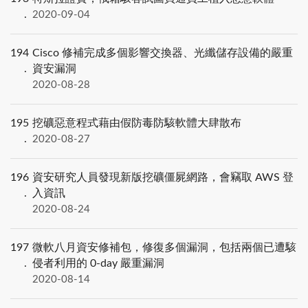
2020-09-04
194
Cisco 修補完成多個影響交換器、光纖儲存設備的嚴重
資安漏洞
2020-08-28
195
挖礦惡意程式藉由假防毒防駭軟體大肆散布
2020-08-27
196
資安研究人員發現新版挖礦僵屍網路，會竊取 AWS 登
入資訊
2020-08-24
197
微軟八月資安修補包，修復多個漏洞，包括兩個已遭駭
侵者利用的 0-day 嚴重漏洞
2020-08-14