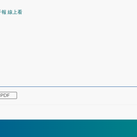
子報 線上看
PDF