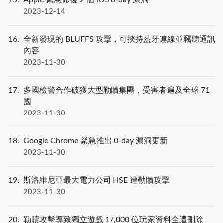
15
Apple 緊急修復 2 個 iOS 0-day 漏洞
2023-12-14
16
全新發現的 BLUFFS 攻擊，可挾持藍牙連線並竊聽通訊
內容
2023-11-30
17
多國檢警合作破獲大型勒贖集團，受害者遍及全球 71
國
2023-11-30
18
Google Chrome 緊急推出 0-day 漏洞更新
2023-11-30
19
斯洛維尼亞最大電力公司 HSE 遭勒贖攻擊
2023-11-30
20
勒贖攻擊導致獨立遊戲 17,000 位玩家資料全遭刪除