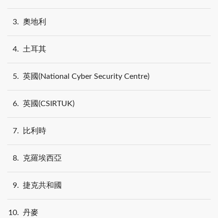
3
奧地利
4
土耳其
5
英國(National Cyber Security Centre)
6
英國(CSIRTUK)
7
比利時
8
克羅埃西亞
9
捷克共和國
10
丹麥