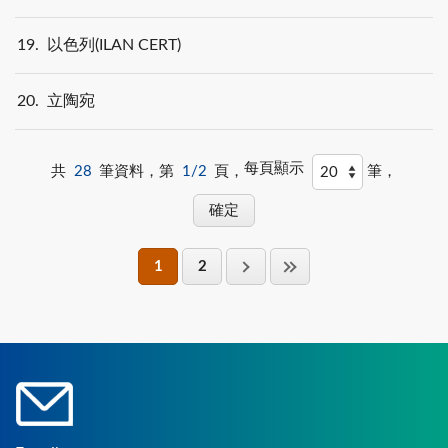
19
以色列(ILAN CERT)
20
立陶宛
每頁顯示
共
28
筆資料，第
1/2
頁，
筆，
1
2