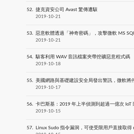
52
捷克資安公司 Avast 驚傳遭駭
2019-10-21
53
惡意軟體透過「神奇密碼」，攻擊微軟 MS SQL S
2019-10-21
54
駭客利用 WAV 音訊檔案夾帶挖礦惡意程式碼
2019-10-18
55
美國網路與基礎建設安全局發出警訊，微軟將停止對 
2019-10-17
56
卡巴斯基：2019 年上半偵測到超過一億次 IoT
2019-10-15
57
Linux Sudo 指令漏洞，可使受限用戶直接取得 r