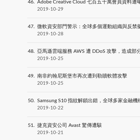
46
Adobe Creative Cloud 七百五十萬會員資料
2019-10-29
47
微軟資安部門警示：全球多個運動組織與反禁
2019-10-28
48
亞馬遜雲端服務 AWS 遭 DDoS 攻擊，造成
2019-10-25
49
南非約翰尼斯堡市再次遭到勒贖軟體攻擊
2019-10-25
50
Samsung S10 指紋解鎖出錯，全球多家金融
2019-10-22
51
捷克資安公司 Avast 驚傳遭駭
2019-10-21