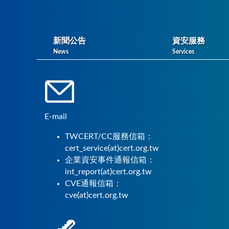
新聞公告
資安服務
News
Services
E-mail
TWCERT/CC服務信箱：
cert_service(at)cert.org.tw
企業資安事件通報信箱：
int_report(at)cert.org.tw
CVE通報信箱：
cve(at)cert.org.tw