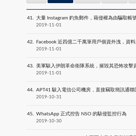
41
大量 Instagram 釣魚郵件，藉侵權為由騙取
2019-11-01
42
Facebook 近四億二千萬筆用戶個資外洩，
2019-11-01
43
美軍駭入伊朗革命衛隊系統，摧毀其恐怖攻擊
2019-11-01
44
APT41 駭入電信公司機房，直接竊取簡訊通聯
2019-10-31
45
WhatsApp 正式控告 NSO 的駭侵監控行為
2019-10-30