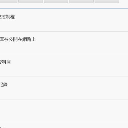
帳號控制權
資料庫被公開在網路上
資料庫
記錄