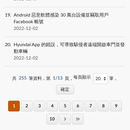
19
Android 惡意軟體感染 30 萬台設備並竊取用戶
Facebook 帳號
2022-12-02
20
Hyundai App 的錯誤，可導致駭侵者遠端開啟車門並發
動車輛
2022-12-02
每頁顯示
共
255
筆資料，第
1/13
頁，
筆，
1
2
3
4
5
6
7
8
9
10