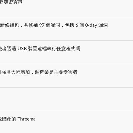
包竊取加密貨幣
軟體更新修補包，共修補 97 個漏洞，包括 6 個 0-day 漏洞
者透過 USB 裝置遠端執行任意程式碼
年次數與強度大幅增加，製造業是主要受害者
的 Threema