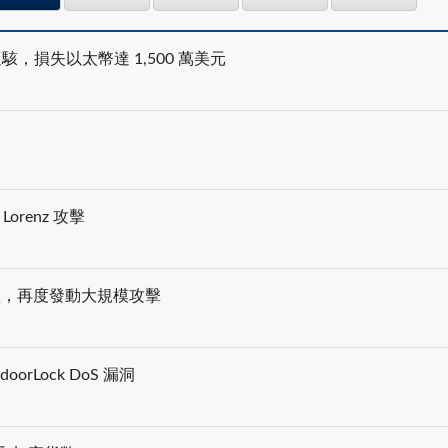
遭駭，損失以太幣達 1,500 萬美元
orenz 攻擊
勒贖軟體，再度發動大規模攻擊
oorLock DoS 漏洞