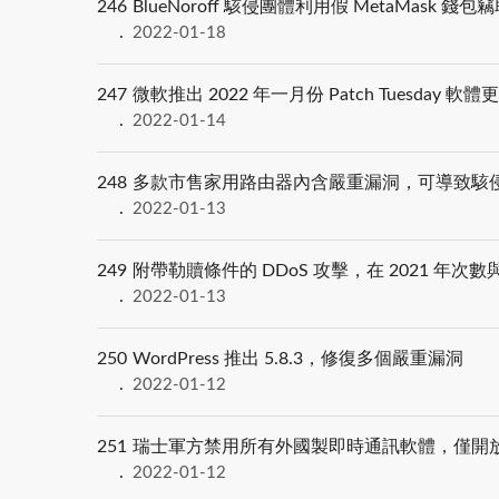
246
BlueNoroff 駭侵團體利用假 MetaMask 錢
2022-01-18
247
微軟推出 2022 年一月份 Patch Tuesday 
2022-01-14
248
多款市售家用路由器內含嚴重漏洞，可導致駭侵
2022-01-13
249
附帶勒贖條件的 DDoS 攻擊，在 2021 
2022-01-13
250
WordPress 推出 5.8.3，修復多個嚴重漏洞
2022-01-12
251
瑞士軍方禁用所有外國製即時通訊軟體，僅開放國產
2022-01-12