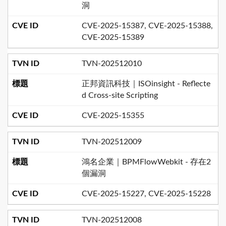
洞
CVE-2025-15387, CVE-2025-15388,
CVE-2025-15389
TVN-202512010
正邦資訊科技｜ISOinsight - Reflecte
d Cross-site Scripting
CVE-2025-15355
TVN-202512009
鴻名企業｜BPMFlowWebkit - 存在2
個漏洞
CVE-2025-15227, CVE-2025-15228
TVN-202512008