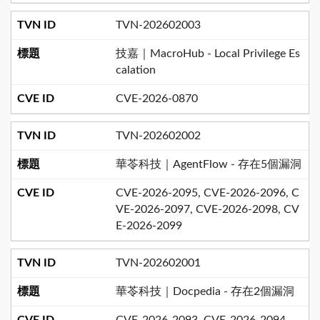
TVN-202602003
技嘉｜MacroHub - Local Privilege Es
calation
CVE-2026-0870
TVN-202602002
華苓科技｜AgentFlow - 存在5個漏洞
CVE-2026-2095, CVE-2026-2096, C
VE-2026-2097, CVE-2026-2098, CV
E-2026-2099
TVN-202602001
華苓科技｜Docpedia - 存在2個漏洞
CVE-2026-2093, CVE-2026-2094