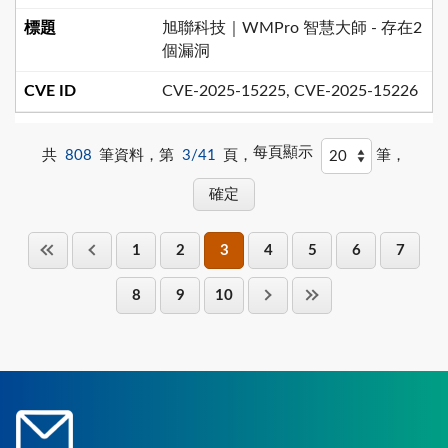
旭聯科技｜WMPro 智慧大師 - 存在2
個漏洞
CVE-2025-15225, CVE-2025-15226
每頁顯示
共
808
筆資料，第
3/41
頁，
筆，
1
2
3
4
5
6
7
8
9
10