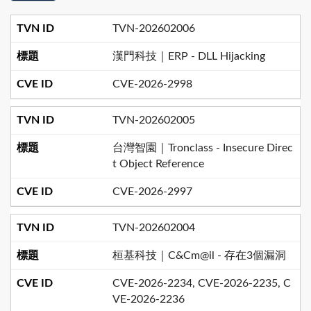
TVN-202602006
漢門科技｜ERP - DLL Hijacking
CVE-2026-2998
TVN-202602005
台灣智園｜Tronclass - Insecure Direc
t Object Reference
CVE-2026-2997
TVN-202602004
桓基科技｜C&Cm@il - 存在3個漏洞
CVE-2026-2234, CVE-2026-2235, C
VE-2026-2236