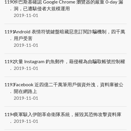
1190
卡巴斯基確認 Google Chrome 瀏覽器的嚴重 0-day 漏
洞，已遭駭侵者大規模運用
2019-11-01
1191
Android 表情符號鍵盤暗藏惡意訂閱詐騙機制，四千萬
用戶受害
2019-11-01
1192
大量 Instagram 釣魚郵件，藉侵權為由騙取帳號控制權
2019-11-01
1193
Facebook 近四億二千萬筆用戶個資外洩，資料庫被公
開在網路上
2019-11-01
1194
美軍駭入伊朗革命衛隊系統，摧毀其恐怖攻擊資料庫
2019-11-01