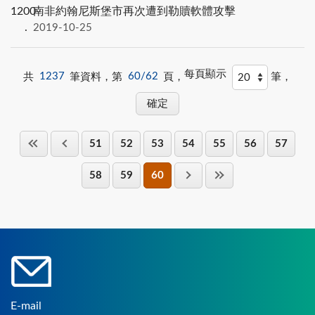
1200
南非約翰尼斯堡市再次遭到勒贖軟體攻擊
2019-10-25
每頁顯示
共
1237
筆資料，第
60/62
頁，
筆，
51
52
53
54
55
56
57
58
59
60
E-mail