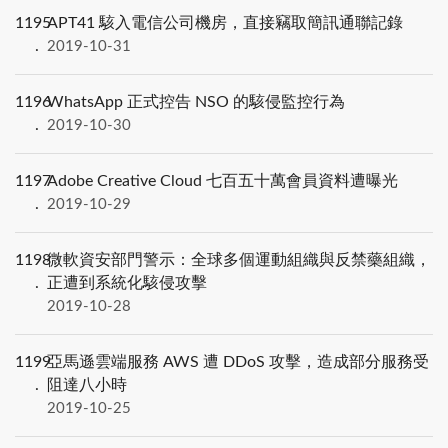
1195
APT41 駭入電信公司機房，直接竊取簡訊通聯記錄
2019-10-31
1196
WhatsApp 正式控告 NSO 的駭侵監控行為
2019-10-30
1197
Adobe Creative Cloud 七百五十萬會員資料遭曝光
2019-10-29
1198
微軟資安部門警示：全球多個運動組織與反禁藥組織，
正遭到系統化駭侵攻擊
2019-10-28
1199
亞馬遜雲端服務 AWS 遭 DDoS 攻擊，造成部分服務受
阻達八小時
2019-10-25