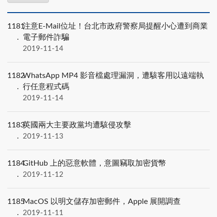
1181
注意E-Mail位址！台北市政府警察局提醒小心遭到商業
電子郵件詐騙
2019-11-14
1182
WhatsApp MP4 影音檔處理漏洞，遭駭客用以遠端執
行任意程式碼
2019-11-14
1183
英國兩大主要政黨均遭駭侵攻擊
2019-11-13
1184
GitHub 上的惡意軟體，意圖竊取加密貨幣
2019-11-12
1185
MacOS 以明文儲存加密郵件，Apple 展開調查
2019-11-11