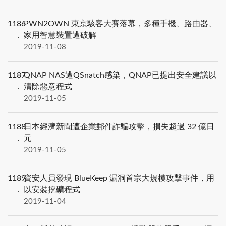
1186
PWN2OWN 東京駭客大賽落幕，多種手機、路由器、
家用智慧裝置遭破解
2019-11-08
1187
QNAP NAS遭QSnatch感染，QNAP已提出安全建議以
清除惡意程式
2019-11-05
1188
日本經濟新聞遭企業郵件詐騙攻擊，損失超過 32 億日
元
2019-11-05
1189
資安人員發現 BlueKeep 漏洞首宗大規模攻擊事件，用
以安裝挖礦程式
2019-11-04