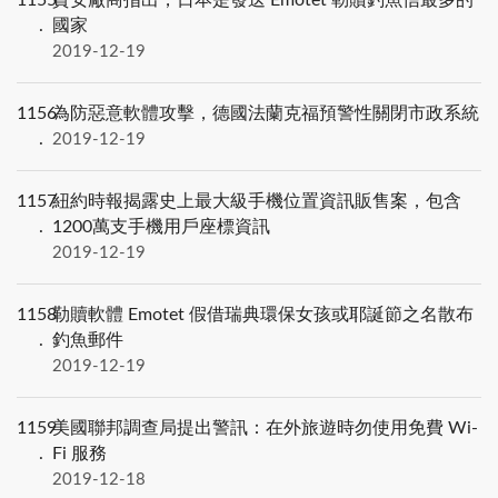
1155
資安廠商指出，日本是發送 Emotet 勒贖釣魚信最多的
國家
2019-12-19
1156
為防惡意軟體攻擊，德國法蘭克福預警性關閉市政系統
2019-12-19
1157
紐約時報揭露史上最大級手機位置資訊販售案，包含
1200萬支手機用戶座標資訊
2019-12-19
1158
勒贖軟體 Emotet 假借瑞典環保女孩或耶誕節之名散布
釣魚郵件
2019-12-19
1159
美國聯邦調查局提出警訊：在外旅遊時勿使用免費 Wi-
Fi 服務
2019-12-18