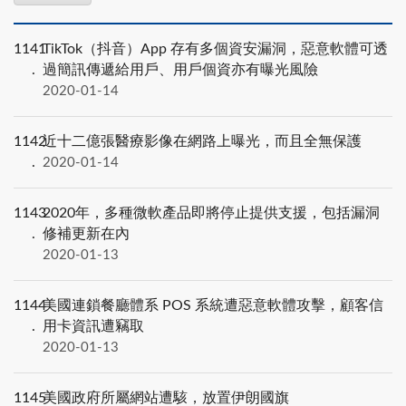
1141
TikTok（抖音）App 存有多個資安漏洞，惡意軟體可透
過簡訊傳遞給用戶、用戶個資亦有曝光風險
2020-01-14
1142
近十二億張醫療影像在網路上曝光，而且全無保護
2020-01-14
1143
2020年，多種微軟產品即將停止提供支援，包括漏洞
修補更新在內
2020-01-13
1144
美國連鎖餐廳體系 POS 系統遭惡意軟體攻擊，顧客信
用卡資訊遭竊取
2020-01-13
1145
美國政府所屬網站遭駭，放置伊朗國旗