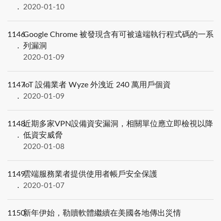
2020-01-10
1146
Google Chrome 被發現含有可被遠端執行程式碼的一系
列漏洞
2020-01-09
1147
IoT 設備業者 Wyze 外洩近 240 萬用戶個資
2020-01-09
1148
近期多家VPN設備資安漏洞，相關單位應立即檢視以降
低資安威脅
2020-01-08
1149
雲端服務業者提供使用者帳戶安全保護
2020-01-07
1150
新年伊始，勒贖軟體繼續在美國各地傳出災情