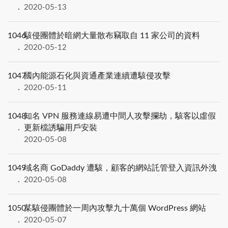
2020-05-13
1046
駭侵團體於暗網大量散布竊取自 11 家公司的資料
2020-05-12
1047
國內能源石化與資通產業連續遭駭侵攻擊
2020-05-11
1048
知名 VPN 服務連線易遭中間人攻擊攔劫，駭客以虛假
更新檔誘騙用戶安裝
2020-05-08
1049
域名商 GoDaddy 遭駭，顧客的網站託管登入資訊外洩
2020-05-08
1050
某駭侵團體於一周內攻擊九十萬個 WordPress 網站
2020-05-07