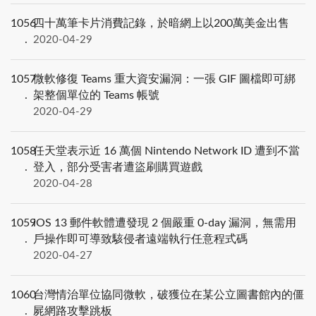
1056
四十萬筆卡片消費記錄，於暗網上以200萬美金出售
2020-04-29
1057
微軟修復 Teams 重大資安漏洞：一張 GIF 圖檔即可綁
架整個單位的 Teams 帳號
2020-04-29
1058
任天堂表示近 16 萬個 Nintendo Network ID 遭到不當
登入，部分受害者遭盜刷購買遊戲
2020-04-28
1059
iOS 13 郵件軟體遭發現 2 個嚴重 0-day 漏洞，無需用
戶操作即可導致駭侵者遠端執行任意程式碼
2020-04-27
1060
台灣情治單位協同微軟，破獲位在某公立圖書館內的僵
屍網路攻擊跳板