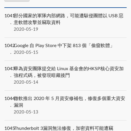
1041
部分國家的軍隊內部網路，可能遭駭侵團體以 USB 惡
意軟體攻擊並竊取資料
2020-05-19
1042
Google 自 Play Store 中下架 813 個「偷窺軟體」
2020-05-15
1043
華為資安團隊提交給 Linux 基金會的HKSP核心資安加
強程式碼，被發現暗藏後門
2020-05-14
1044
微軟推出 2020 年 5 月資安修補包，修復多個重大資安
漏洞
2020-05-13
1045
Thunderbolt 3漏洞無法修復，加密資料可能遭竊