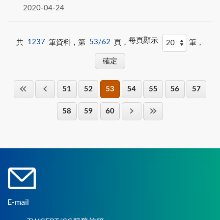
2020-04-24
每頁顯示
共
1237
筆資料，第
53/62
頁，
筆，
51
52
53
54
55
56
57
58
59
60
E-mail