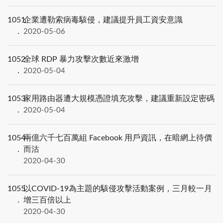
1051
企業遭勒索病毒駭侵，建議提升員工資安意識
2020-05-06
1052
全球 RDP 暴力攻擊次數近來激增
2020-05-04
1053
家用路由器遭大規模憑證填充攻擊，建議重新設定密碼
2020-05-04
1054
兩億六千七百萬組 Facebook 用戶資訊，在暗網上待價
而沽
2020-04-30
1055
以COVID-19為主題的駭侵攻擊活動案例，三月較一月
增三百倍以上
2020-04-30