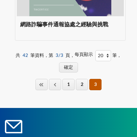
網路詐騙事件通報協處之經驗與挑戰
每頁顯示
共
42
筆資料，第
3/3
頁，
筆，
1
2
3