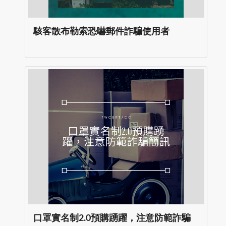
駭客散布勒索恐嚇郵件詐騙使用者
口罩實名制2.0預購踴躍，注意防範詐騙