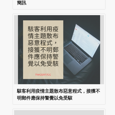
簡訊
駭客利用疫情主題散布惡意程式，接獲不
明郵件應保持警覺以免受駭