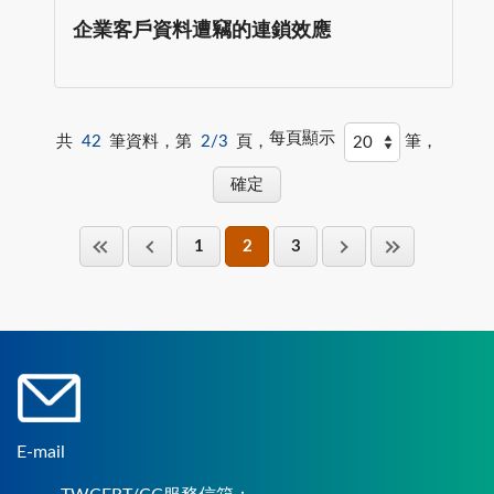
企業客戶資料遭竊的連鎖效應
每頁顯示
共
42
筆資料，第
2/3
頁，
筆，
1
2
3
E-mail