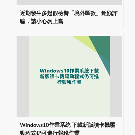
近期發生多起假檢警「境外匯款」鉅額詐
騙，請小心勿上當
Windows10作業系統 下載新版讀卡機驅
動程式仍可進行報稅作業