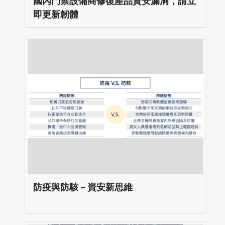
國內門禁設備商修復產品資安漏洞，請立
即更新韌體
防疫與防駭－資安新思維